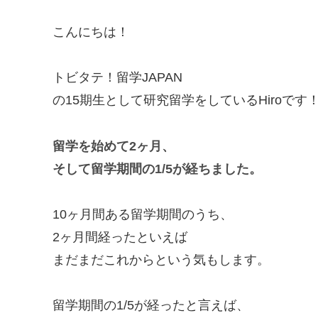
こんにちは！
トビタテ！留学JAPAN
の15期生として研究留学をしているHiroです
留学を始めて2ヶ月、
そして留学期間の1/5が経ちました。
10ヶ月間ある留学期間のうち、
2ヶ月間経ったといえば
まだまだこれからという気もします。
留学期間の1/5が経ったと言えば、