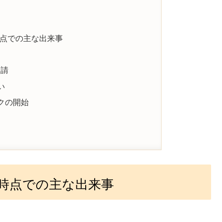
点での主な出来事
申請
い
クの開始
時点での主な出来事