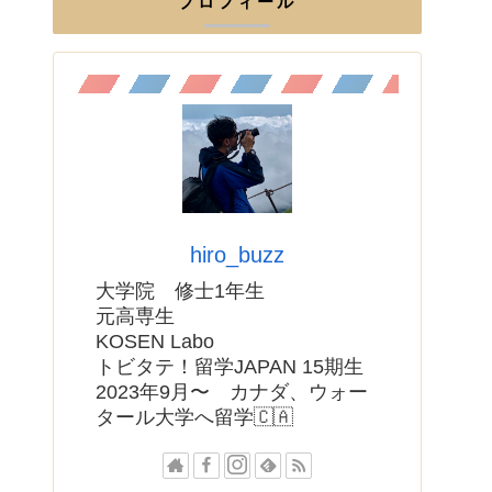
プロフィール
hiro_buzz
大学院 修士1年生
元高専生
KOSEN Labo
トビタテ！留学JAPAN 15期生
2023年9月〜 カナダ、ウォー
タール大学へ留学🇨🇦