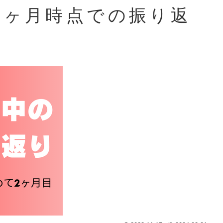
2ヶ月時点での振り返