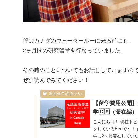
僕はカナダのウォータールーに来る前にも、
2ヶ月間の研究留学を行なっていました。
その時のことについてもお話ししていますの
ぜひ読んでみてください！
【留学費用公開】
学🇨🇦（滞在編）
こんにちは！ 現在トビ
をしているHiroです
学に2ヶ月滞在してい