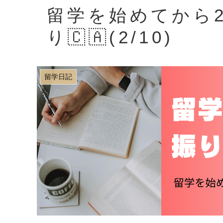
留学を始めてから
り🇨🇦(2/10)
留学日記