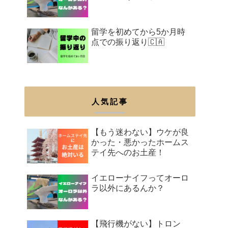
留学を初めてから5か月時
点での振り返り🇨🇦
人気記事
【もう迷わない】ウケが良
かった・悪かったホームス
テイ先へのお土産！
イエローナイフってオーロ
ラ以外にあるんか？
【飛行機がない】トロン