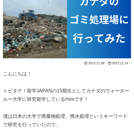
2023.11.08
2023.11.14
こんにちは！
トビタテ！留学JAPANの15期生としてカナダのウォーター
ルー大学に研究留学しているHiroです！
僕は日本の大学で廃棄物処理、廃水処理というキーワード
で研究を行っていたので、