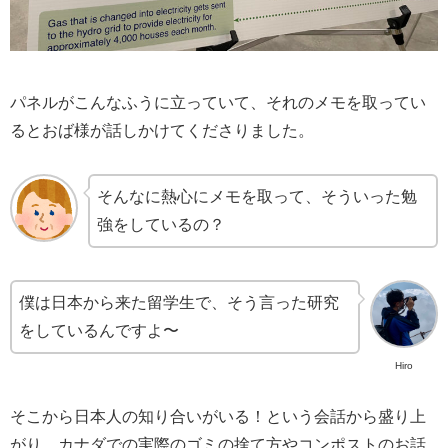
パネルがこんなふうに立っていて、それのメモを取ってい
るとおば様が話しかけてくださりました。
そんなに熱心にメモを取って、そういった勉
強をしているの？
僕は日本から来た留学生で、そう言った研究
をしているんですよ〜
Hiro
そこから日本人の知り合いがいる！という会話から盛り上
がり、カナダでの実際のゴミの捨て方やコンポストのお話