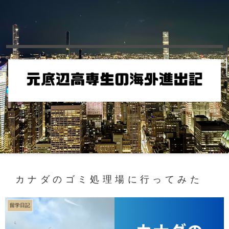
カナダのゴミ処理場に行ってみた
留学日記