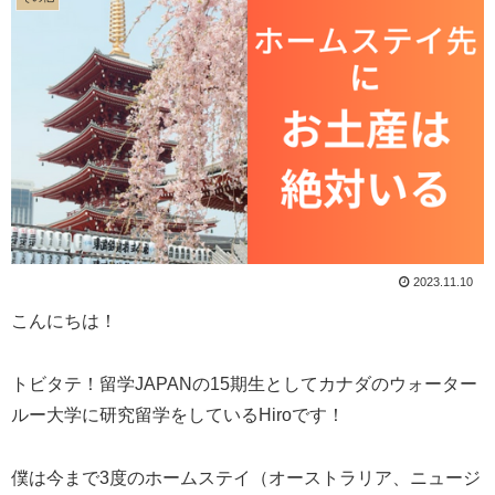
2023.11.10
こんにちは！
トビタテ！留学JAPANの15期生としてカナダのウォーター
ルー大学に研究留学をしているHiroです！
僕は今まで3度のホームステイ（オーストラリア、ニュージ