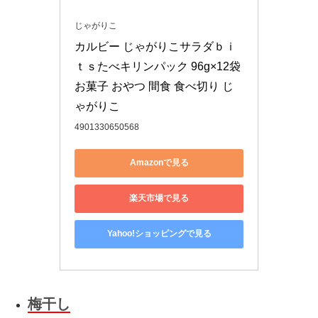
じゃがりこ
カルビー じゃがりこサラダｂｉ
ｔｓたべキリンパック 96g×12袋 
お菓子 おやつ 間食 食べ切り じ
ゃがりこ
4901330650568
Amazonで見る
楽天市場で見る
Yahoo!ショッピングで見る
梅干し