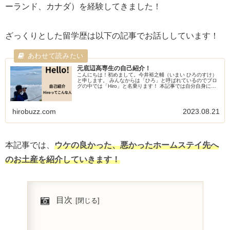
ーランド、カナダ）を経験してきました！
ざっくりとした留学歴は以下の記事でお話ししています！
元底辺高専生の自己紹介！
こんにちは！初めまして。今井裕之輔（いまい ひろのすけ）
と申します。 みんなからは「ひろ」と呼ばれているのでブロ
グの中では「Hiro」と名乗ります！ 本記事では自分自身につ
いてお話しします。 ・23歳・大阪府出身・豊橋技術科学大
学 修士...
hirobuzz.com
2023.08.21
本記事では、
ウケの良かった、悪かったホームステイ先へ
のお土産を紹介していきます！
目次