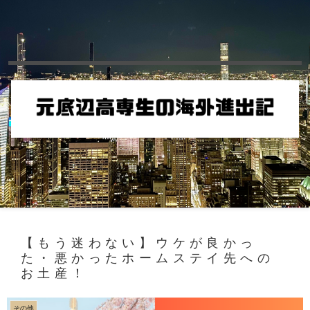
【もう迷わない】ウケが良かっ
た・悪かったホームステイ先への
お土産！
その他