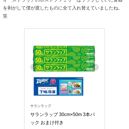
を剥がして僕が渡したものに全て入れ替えていましたね。
笑
サランラップ
サランラップ 30cm×50m 3本パ
ック おまけ付き