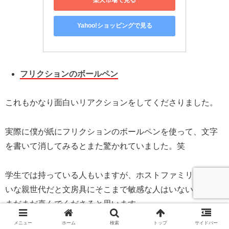
楽天市場で見る
Yahoo!ショッピングで見る
フリクションのボールペン
これもかなり面白いリアクションをしてくださりました。
実際に僕が紙にフリクションのボールペンを使って、文字
を書いて消してみるとまた驚かれていました。笑
学生では持っている人もいますが、ホストファミリーみた
いな親世代だと文房具にそこまで敏感な人はいないので、
まだまだ喜んでくださると思います。
メニュー
ホーム
検索
トップ
サイドバー