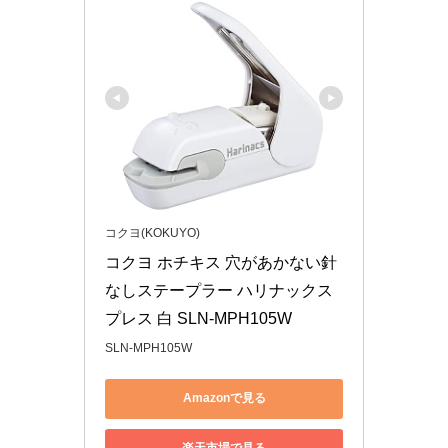
コクヨ(KOKUYO)
コクヨ ホチキス 穴があかない針
なしステープラー ハリナックス
プレス 白 SLN-MPH105W
SLN-MPH105W
Amazonで見る