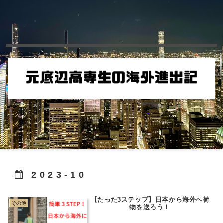
2023-10
【たった3ステップ】日本から海外へ荷
その他
物を送ろう！