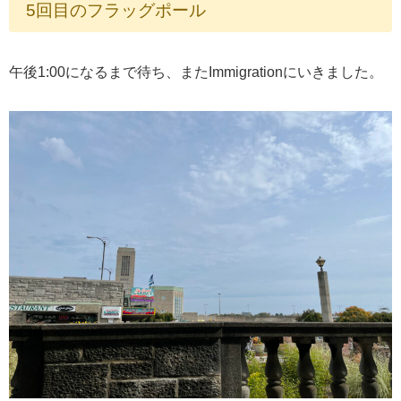
5回目のフラッグポール
午後1:00になるまで待ち、またImmigrationにいきました。