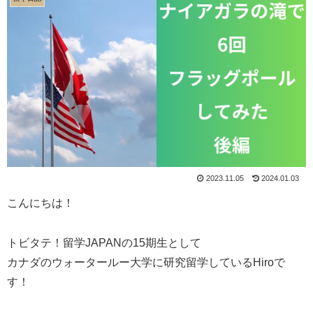
2023.11.05
2024.01.03
こんにちは！
トビタテ！留学JAPANの15期生として
カナダのウォータールー大学に研究留学しているHiroで
す！