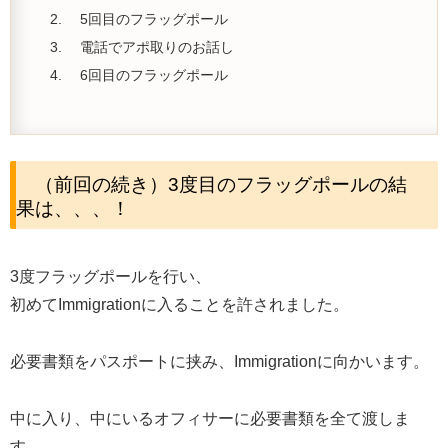
5回目のフラッグポール
電話でアポ取りのお話し
6回目のフラッグポール
（前回の続き）3度目のフラッグポールの結
果は、、、！
3度フラッグポールを行い、
初めてImmigrationに入ることを許されました。
必要書類をパスポートに挟み、Immigrationに向かいます。
中に入り、中にいるオフィサーに必要書類を全て渡しま
す。