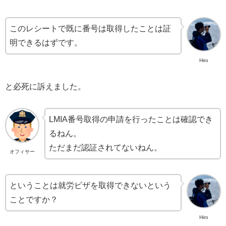
このレシートで既に番号は取得したことは証
明できるはずです。
Hiro
と必死に訴えました。
LMIA番号取得の申請を行ったことは確認でき
るねん。
ただまだ認証されてないねん。
オフィサー
ということは就労ビザを取得できないという
ことですか？
Hiro