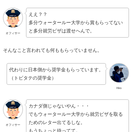
ええ？？
多分ウォータールー大学から賞もらってない
と多分就労ビザは渡せへんで。
オフィサー
そんなこと言われても何ももらっていません。
代わりに日本側から奨学金もらっています。
（トビタテの奨学金）
Hiro
カナダ側じゃないやん・・・
でもウォータールー大学から就労ビザを取る
ためのレター出てるしな。
オフィサー
もうちょっと待ってて。