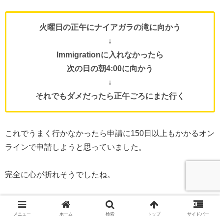
火曜日の正午にナイアガラの滝に向かう
↓
Immigrationに入れなかったら
次の日の朝4:00に向かう
↓
それでもダメだったら正午ごろにまた行く
これでうまく行かなかったら申請に150日以上もかかるオン
ラインで申請しようと思っていました。
完全に心が折れそうでしたね。
これがナイアガラに行くのは最後や！
メニュー
ホーム
検索
トップ
サイドバー