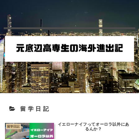
留学日記
イエローナイフってオーロラ以外にあ
留学日記
るんか？