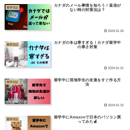
カナダのメール事情を知ろう！返信が
留学日記
ない時の対策法は？
2024.01.26
カナダの冬は寒すぎる！カナダ留学中
留学日記
の寒さ対策
2024.01.21
留学中に現地学生の友達をすぐ作る方
留学日記
法
2024.01.15
留学中にAmazonで日本のパソコン買
留学日記
ってみた🍎